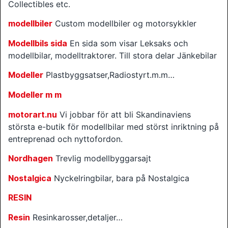
Collectibles etc.
modellbiler
Custom modellbiler og motorsykkler
Modellbils sida
En sida som visar Leksaks och
modellbilar, modelltraktorer. Till stora delar Jänkebilar
Modeller
Plastbyggsatser,Radiostyrt.m.m…
Modeller m m
motorart.nu
Vi jobbar för att bli Skandinaviens
största e-butik för modellbilar med störst inriktning på
entreprenad och nyttofordon.
Nordhagen
Trevlig modellbyggarsajt
Nostalgica
Nyckelringbilar, bara på Nostalgica
RESIN
Resin
Resinkarosser,detaljer…