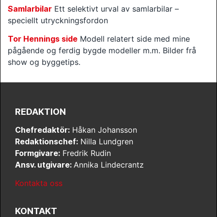
Samlarbilar
Ett selektivt urval av samlarbilar –
speciellt utryckningsfordon
Tor Hennings side
Modell relatert side med mine
pågående og ferdig bygde modeller m.m. Bilder frå
show og byggetips.
REDAKTION
Chefredaktör:
Håkan Johansson
Redaktionschef:
Nilla Lundgren
Formgivare:
Fredrik Rudin
Ansv. utgivare:
Annika Lindecrantz
Kontakta oss
KONTAKT