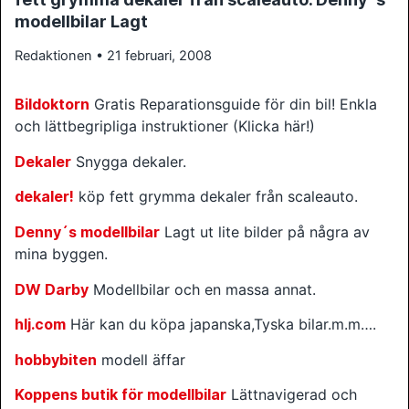
modellbilar Lagt
Redaktionen • 21 februari, 2008
Bildoktorn
Gratis Reparationsguide för din bil! Enkla
och lättbegripliga instruktioner (Klicka här!)
Dekaler
Snygga dekaler.
dekaler!
köp fett grymma dekaler från scaleauto.
Denny´s modellbilar
Lagt ut lite bilder på några av
mina byggen.
DW Darby
Modellbilar och en massa annat.
hlj.com
Här kan du köpa japanska,Tyska bilar.m.m….
hobbybiten
modell äffar
Koppens butik för modellbilar
Lättnavigerad och