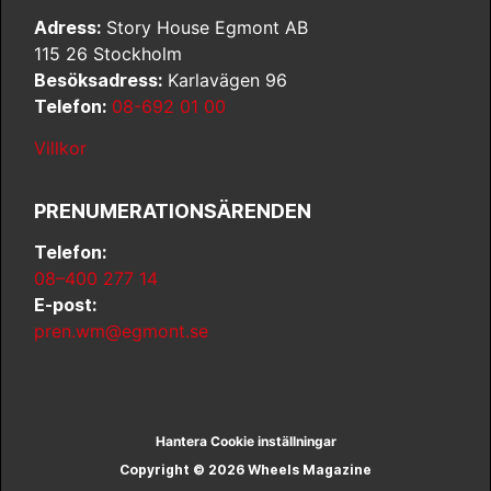
Adress:
Story House Egmont AB
115 26 Stockholm
Besöksadress:
Karlavägen 96
Telefon:
08-692 01 00
Villkor
PRENUMERATIONSÄRENDEN
Telefon:
08–400 277 14
E-post:
pren.wm@egmont.se
Hantera Cookie inställningar
Copyright © 2026 Wheels Magazine