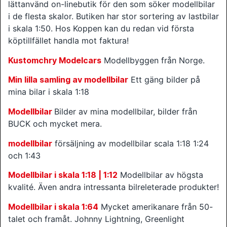
lättanvänd on-linebutik för den som söker modellbilar
i de flesta skalor. Butiken har stor sortering av lastbilar
i skala 1:50. Hos Koppen kan du redan vid första
köptillfället handla mot faktura!
Kustomchry Modelcars
Modellbyggen från Norge.
Min lilla samling av modellbilar
Ett gäng bilder på
mina bilar i skala 1:18
Modellbilar
Bilder av mina modellbilar, bilder från
BUCK och mycket mera.
modellbilar
försäljning av modellbilar scala 1:18 1:24
och 1:43
Modellbilar i skala 1:18 | 1:12
Modellbilar av högsta
kvalité. Även andra intressanta bilreleterade produkter!
Modellbilar i skala 1:64
Mycket amerikanare från 50-
talet och framåt. Johnny Lightning, Greenlight