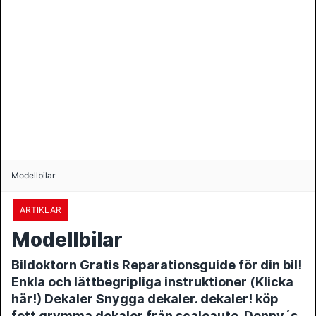
Modellbilar
ARTIKLAR
Modellbilar
Bildoktorn Gratis Reparationsguide för din bil!
Enkla och lättbegripliga instruktioner (Klicka
här!) Dekaler Snygga dekaler. dekaler! köp
fett grymma dekaler från scaleauto. Denny´s