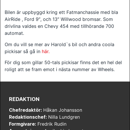
Bilen är uppbyggd kring ett Fatmanchassie med bla
AirRide , Ford 9″, och 13″ Willwood bromsar. Som
drivlina valdes en Chevy 454 med tillhörande 700
automat.
Om du vill se mer av Harold`s bil och andra coola
pickisar så gå in
här.
För dig som gillar 50-tals pickisar finns det en hel del
roligt att se fram emot i nästa nummer av Wheels.
REDAKTION
Chefredaktör:
Håkan Johansson
Redaktionschef:
Nilla Lundgren
Formgivare:
Fredrik Rudin