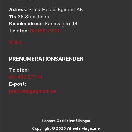
Adress:
Story House Egmont AB
115 26 Stockholm
Besöksadress:
Karlavägen 96
Telefon:
08-692 01 00
Villkor
PRENUMERATIONSÄRENDEN
Telefon:
08–400 277 14
E-post:
pren.wm@egmont.se
Hantera Cookie inställningar
Copyright © 2026 Wheels Magazine