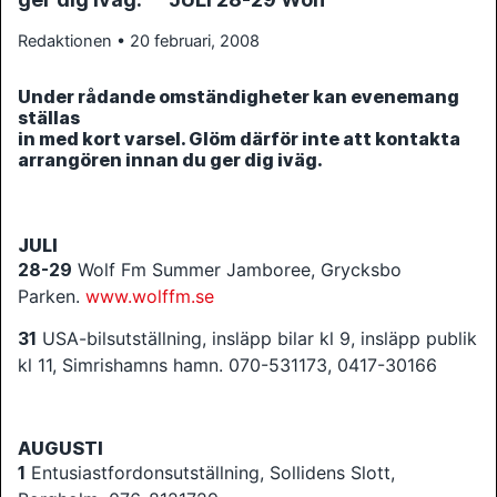
Redaktionen • 20 februari, 2008
Under rådande omständigheter kan evenemang
ställas
in med kort varsel. Glöm därför inte att kontakta
arrangören innan du ger dig iväg.
JULI
28-29
Wolf Fm Summer Jamboree, Grycksbo
Parken.
www.wolffm.se
31
USA-bilsutställning, insläpp bilar kl 9, insläpp publik
kl 11, Simrishamns hamn. 070-531173, 0417-30166
AUGUSTI
1
Entusiastfordonsutställning, Sollidens Slott,