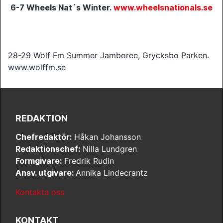
6-7 Wheels Nat´s Winter.
www.wheelsnationals.se
28-29
Wolf Fm Summer Jamboree, Grycksbo Parken.
www.wolffm.se
REDAKTION
Chefredaktör:
Håkan Johansson
Redaktionschef:
Nilla Lundgren
Formgivare:
Fredrik Rudin
Ansv. utgivare:
Annika Lindecrantz
Kontakta oss
KONTAKT