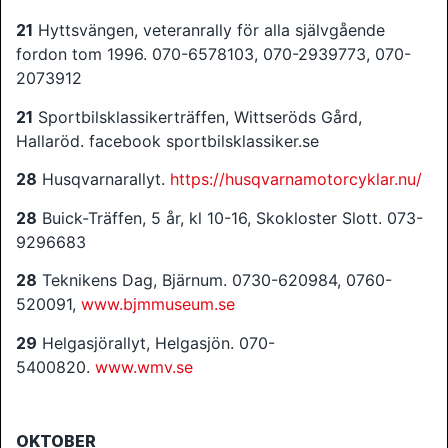
21
Hyttsvängen, veteranrally för alla självgående
fordon tom 1996. 070-6578103, 070-2939773, 070-
2073912
21
Sportbilsklassikerträffen, Wittseröds Gård,
Hallaröd. facebook sportbilsklassiker.se
28
Husqvarnarallyt.
https://husqvarnamotorcyklar.nu/
28
Buick-Träffen, 5 år, kl 10-16, Skokloster Slott. 073-
9296683
28
Teknikens Dag, Bjärnum. 0730-620984, 0760-
520091,
www.bjmmuseum.se
29
Helgasjörallyt, Helgasjön. 070-
5400820.
www.wmv.se
OKTOBER