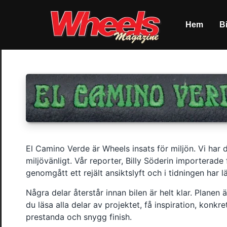
Hem
Bi
El Camino Verde är Wheels insats för miljön. Vi har 
miljövänligt. Vår reporter, Billy Söderin importerad
genomgått ett rejält ansiktslyft och i tidningen har 
Några delar återstår innan bilen är helt klar. Planen
du läsa alla delar av projektet, få inspiration, konkre
prestanda och snygg finish.