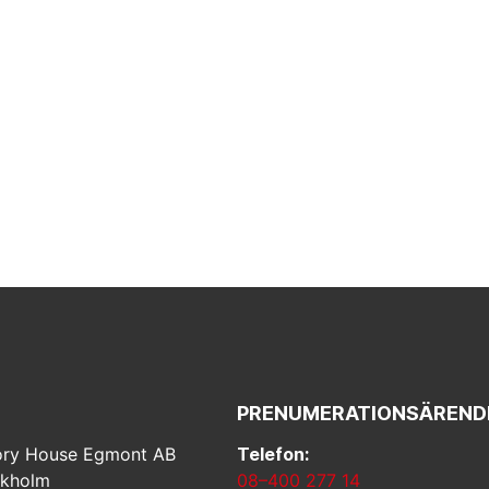
PRENUMERATIONSÄREND
ry House Egmont AB
Telefon:
ckholm
08–400 277 14