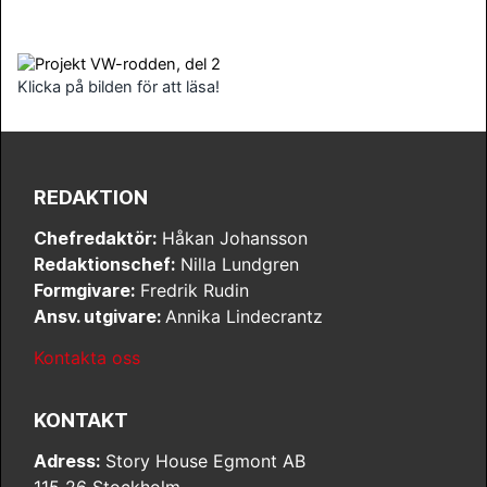
Klicka på bilden för att läsa!
REDAKTION
Chefredaktör:
Håkan Johansson
Redaktionschef:
Nilla Lundgren
Formgivare:
Fredrik Rudin
Ansv. utgivare:
Annika Lindecrantz
Kontakta oss
KONTAKT
Adress:
Story House Egmont AB
115 26 Stockholm