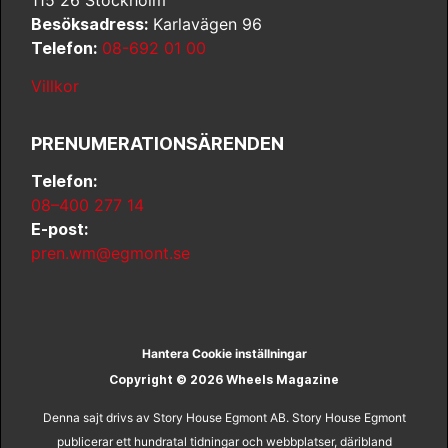
Besöksadress:
Karlavägen 96
Telefon:
08-692 01 00
Villkor
PRENUMERATIONSÄRENDEN
Telefon:
08–400 277 14
E-post:
pren.wm@egmont.se
Hantera Cookie inställningar
Copyright © 2026 Wheels Magazine
Denna sajt drivs av Story House Egmont AB. Story House Egmont
publicerar ett hundratal tidningar och webbplatser, däribland