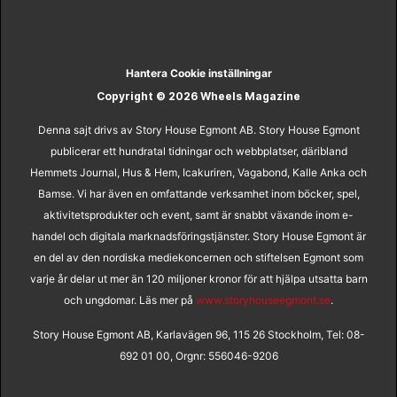
Hantera Cookie inställningar
Copyright © 2026 Wheels Magazine
Denna sajt drivs av Story House Egmont AB. Story House Egmont
publicerar ett hundratal tidningar och webbplatser, däribland
Hemmets Journal, Hus & Hem, Icakuriren, Vagabond, Kalle Anka och
Bamse. Vi har även en omfattande verksamhet inom böcker, spel,
aktivitetsprodukter och event, samt är snabbt växande inom e-
handel och digitala marknadsföringstjänster. Story House Egmont är
en del av den nordiska mediekoncernen och stiftelsen Egmont som
varje år delar ut mer än 120 miljoner kronor för att hjälpa utsatta barn
och ungdomar. Läs mer på
www.storyhouseegmont.se
.
Story House Egmont AB, Karlavägen 96, 115 26 Stockholm, Tel: 08-
692 01 00, Orgnr: 556046-9206