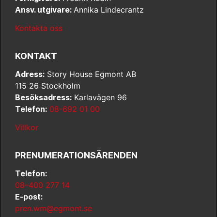
Ansv. utgivare:
Annika Lindecrantz
Kontakta oss
KONTAKT
Adress:
Story House Egmont AB
115 26 Stockholm
Besöksadress:
Karlavägen 96
Telefon:
08-692 01 00
Villkor
PRENUMERATIONSÄRENDEN
Telefon:
08–400 277 14
E-post:
pren.wm@egmont.se