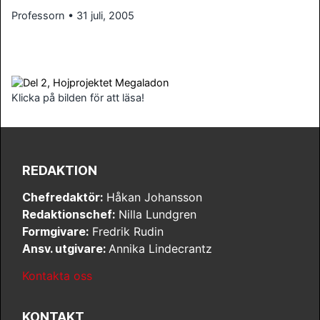
Professorn • 31 juli, 2005
Klicka på bilden för att läsa!
REDAKTION
Chefredaktör:
Håkan Johansson
Redaktionschef:
Nilla Lundgren
Formgivare:
Fredrik Rudin
Ansv. utgivare:
Annika Lindecrantz
Kontakta oss
KONTAKT