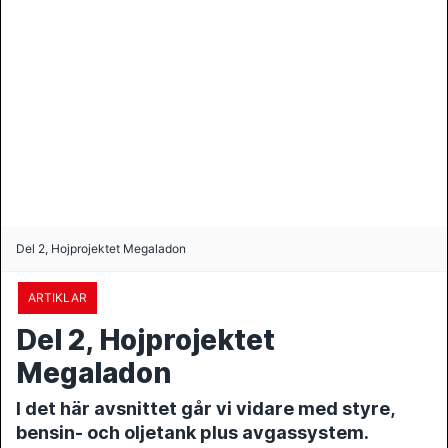
Del 2, Hojprojektet Megaladon
ARTIKLAR
Del 2, Hojprojektet
Megaladon
I det här avsnittet går vi vidare med styre,
bensin- och oljetank plus avgassystem.