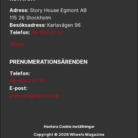
Adress:
Story House Egmont AB
115 26 Stockholm
Besöksadress:
Karlavägen 96
Telefon:
08-692 01 00
Villkor
PRENUMERATIONSÄRENDEN
Telefon:
08–400 277 14
E-post:
pren.wm@egmont.se
Hantera Cookie inställningar
Copyright © 2026 Wheels Magazine