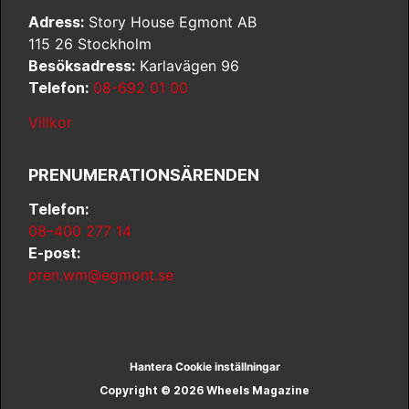
Adress:
Story House Egmont AB
115 26 Stockholm
Besöksadress:
Karlavägen 96
Telefon:
08-692 01 00
Villkor
PRENUMERATIONSÄRENDEN
Telefon:
08–400 277 14
E-post:
pren.wm@egmont.se
Hantera Cookie inställningar
Copyright © 2026 Wheels Magazine