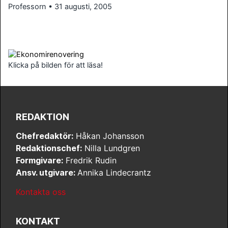
Professorn • 31 augusti, 2005
Klicka på bilden för att läsa!
REDAKTION
Chefredaktör:
Håkan Johansson
Redaktionschef:
Nilla Lundgren
Formgivare:
Fredrik Rudin
Ansv. utgivare:
Annika Lindecrantz
Kontakta oss
KONTAKT