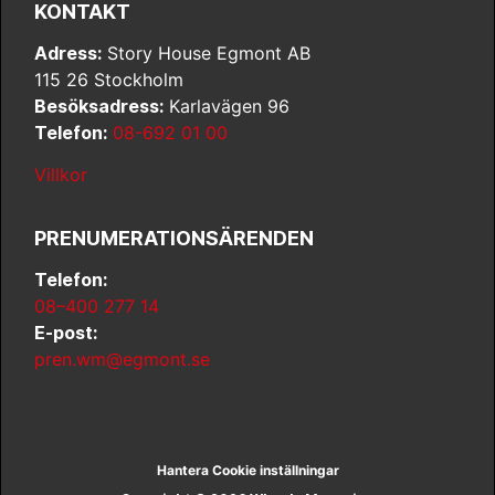
KONTAKT
Adress:
Story House Egmont AB
115 26 Stockholm
Besöksadress:
Karlavägen 96
Telefon:
08-692 01 00
Villkor
PRENUMERATIONSÄRENDEN
Telefon:
08–400 277 14
E-post:
pren.wm@egmont.se
Hantera Cookie inställningar