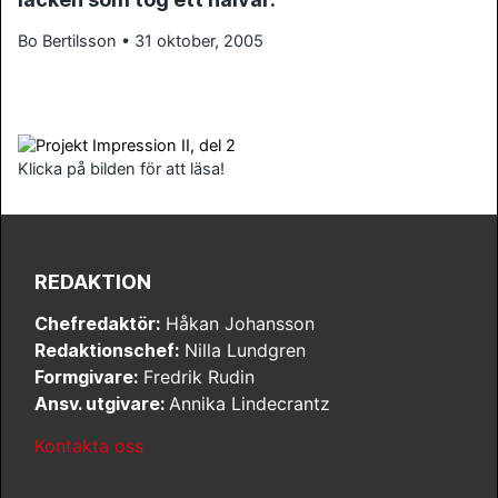
Bo Bertilsson • 31 oktober, 2005
Klicka på bilden för att läsa!
REDAKTION
Chefredaktör:
Håkan Johansson
Redaktionschef:
Nilla Lundgren
Formgivare:
Fredrik Rudin
Ansv. utgivare:
Annika Lindecrantz
Kontakta oss