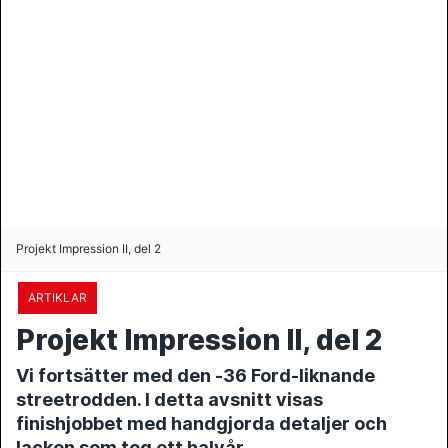
Projekt Impression II, del 2
ARTIKLAR
Projekt Impression II, del 2
Vi fortsätter med den -36 Ford-liknande
streetrodden. I detta avsnitt visas
finishjobbet med handgjorda detaljer och
lacken som tog ett halvår.