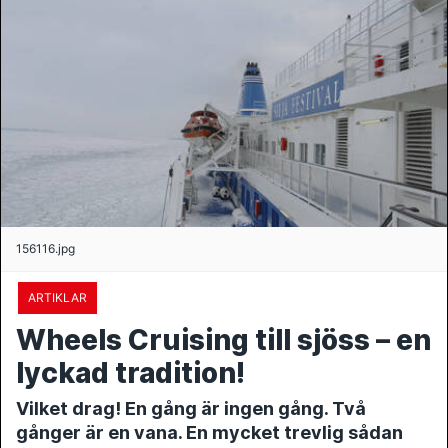
156116.jpg
ARTIKLAR
Wheels Cruising till sjöss – en
lyckad tradition!
Vilket drag! En gång är ingen gång. Två
gånger är en vana. En mycket trevlig sådan