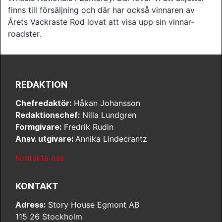
finns till försäljning och där har också vinnaren av
Årets Vackraste Rod lovat att visa upp sin vinnar-
roadster.
REDAKTION
Chefredaktör:
Håkan Johansson
Redaktionschef:
Nilla Lundgren
Formgivare:
Fredrik Rudin
Ansv. utgivare:
Annika Lindecrantz
Kontakta oss
KONTAKT
Adress:
Story House Egmont AB
115 26 Stockholm