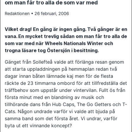
om man får tro alla de som var med
Redaktionen • 26 februari, 2006
Vilket drag! En gång är ingen gång. Två gånger är en
vana. En mycket trevlig sådan om man får tro alla de
som var med när Wheels Nationals Winter och
trogna läsare tog Östersjön i besittning.
Gänget från Sollefteå valde att förlänga resan genom
att starta uppladdningen på hemmaplan redan två
dagar innan båten lämnade kaj men för de flesta
räckte de 23 timmarna ombord för att tillfredställa det
träffbehov som uppstår under vintervilan. Fullt ös från
första minut med en blandning av musik och
tillhörande dans från Hub Caps, The Go Getters och T-
Cats. Någon undrade varför vi valde att bjuda på
samma band som det första året. Vi undrar, varför
byta ut ett vinnande koncept?