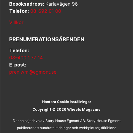
Besöksadress:
Karlavägen 96
Telefon:
08-692 01 00
Villkor
PRENUMERATIONSÄRENDEN
Telefon:
08–400 277 14
E-post:
pren.wm@egmont.se
Hantera Cookie inställningar
Copyright © 2026 Wheels Magazine
Denna sajt drivs av Story House Egmont AB. Story House Egmont
publicerar ett hundratal tidningar och webbplatser, däribland