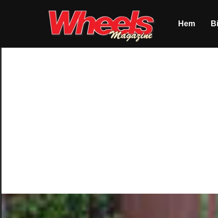
Hem
Bi