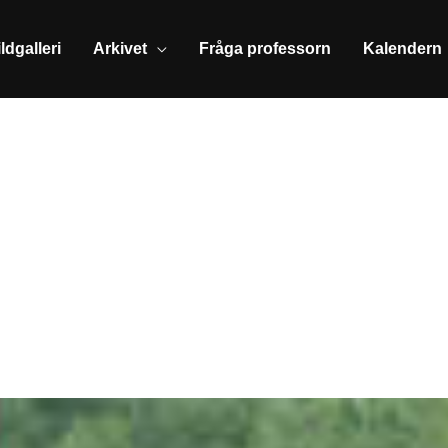
ldgalleri
Arkivet
Fråga professorn
Kalendern