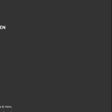
EN
us & Hem,