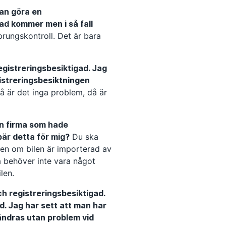
dan göra en
ad kommer men i så fall
rungskontroll. Det är bara
registreringsbesiktigad. Jag
registreringsbesiktningen
å är det inga problem, då är
 en firma som hade
bär detta för mig?
Du ska
Men om bilen är importerad av
ta behöver inte vara något
len.
ch registreringsbesiktigad.
d. Jag har sett att man har
 ändras utan problem vid