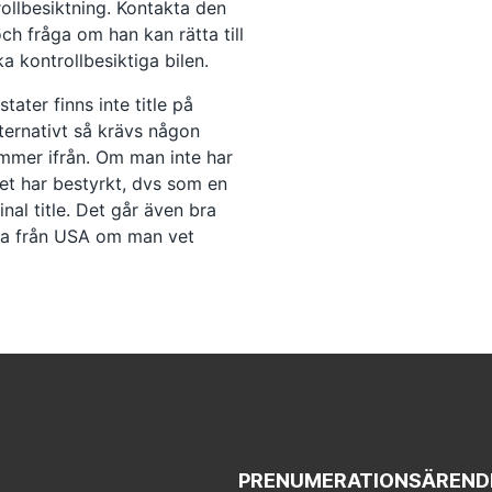
rollbesiktning. Kontakta den
ch fråga om han kan rätta till
ka kontrollbesiktiga bilen.
stater finns inte title på
lternativt så krävs någon
ommer ifrån. Om man inte har
et har bestyrkt, dvs som en
al title. Det går även bra
ia från USA om man vet
PRENUMERATIONSÄREND