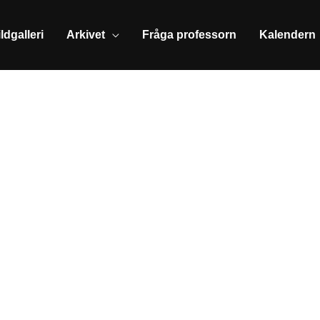
ldgalleri
Arkivet
Fråga professorn
Kalendern