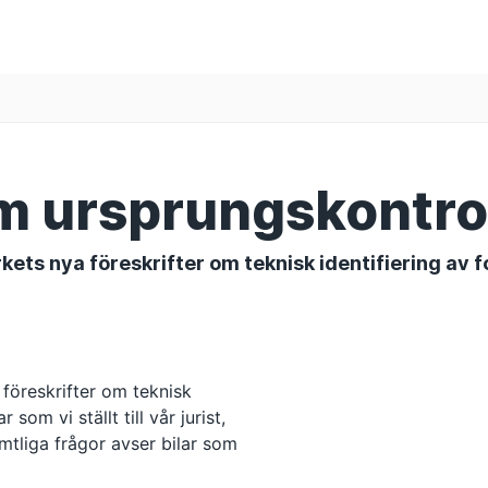
m ursprungskontro
ets nya föreskrifter om teknisk identifiering av f
föreskrifter om teknisk
om vi ställt till vår jurist,
mtliga frågor avser bilar som