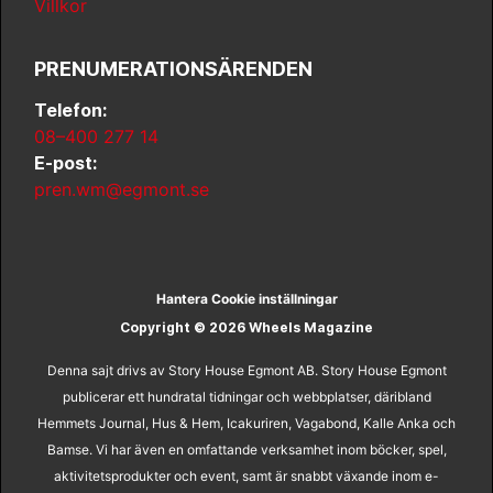
Villkor
PRENUMERATIONSÄRENDEN
Telefon:
08–400 277 14
E-post:
pren.wm@egmont.se
Hantera Cookie inställningar
Copyright © 2026 Wheels Magazine
Denna sajt drivs av Story House Egmont AB. Story House Egmont
publicerar ett hundratal tidningar och webbplatser, däribland
Hemmets Journal, Hus & Hem, Icakuriren, Vagabond, Kalle Anka och
Bamse. Vi har även en omfattande verksamhet inom böcker, spel,
aktivitetsprodukter och event, samt är snabbt växande inom e-