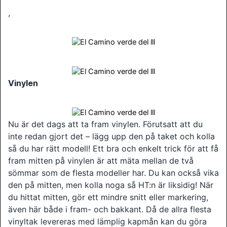
,
Vinylen
Nu är det dags att ta fram vinylen. Förutsatt att du
inte redan gjort det – lägg upp den på taket och kolla
så du har rätt modell! Ett bra och enkelt trick för att få
fram mitten på vinylen är att mäta mellan de två
sömmar som de flesta modeller har. Du kan också vika
den på mitten, men kolla noga så HT:n är liksidig! När
du hittat mitten, gör ett mindre snitt eller markering,
även här både i fram- och bakkant. Då de allra flesta
vinyltak levereras med lämplig kapmån kan du göra