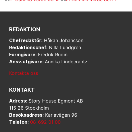
REDAKTION
Chefredaktör:
Håkan Johansson
Redaktionschef:
Nilla Lundgren
Formgivare:
Fredrik Rudin
Ansv. utgivare:
Annika Lindecrantz
Kontakta oss
KONTAKT
Adress:
Story House Egmont AB
115 26 Stockholm
Besöksadress:
Karlavägen 96
Telefon:
08-692 01 00