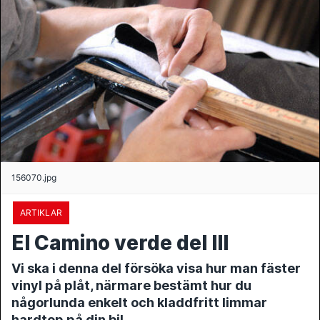
156070.jpg
ARTIKLAR
El Camino verde del lll
Vi ska i denna del försöka visa hur man fäster
vinyl på plåt, närmare bestämt hur du
någorlunda enkelt och kladdfritt limmar
hardtop på din bil.