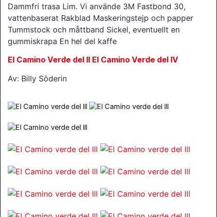
Dammfri trasa Lim. Vi använde 3M Fastbond 30,
vattenbaserat Rakblad Maskeringstejp och papper
Tummstock och måttband Sickel, eventuellt en
gummiskrapa En hel del kaffe
El Camino Verde del ll
El Camino Verde del lV
Av: Billy Söderin