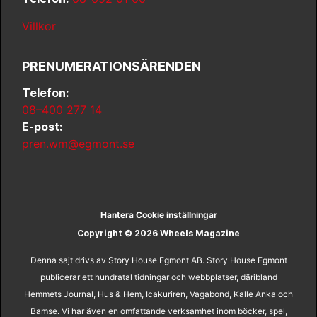
Villkor
PRENUMERATIONSÄRENDEN
Telefon:
08–400 277 14
E-post:
pren.wm@egmont.se
Hantera Cookie inställningar
Copyright © 2026 Wheels Magazine
Denna sajt drivs av Story House Egmont AB. Story House Egmont
publicerar ett hundratal tidningar och webbplatser, däribland
Hemmets Journal, Hus & Hem, Icakuriren, Vagabond, Kalle Anka och
Bamse. Vi har även en omfattande verksamhet inom böcker, spel,