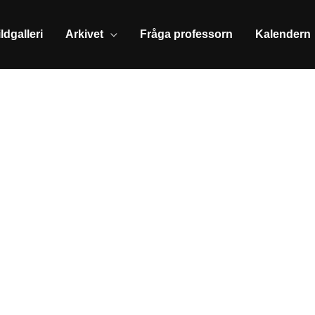
ldgalleri
Arkivet
Fråga professorn
Kalendern