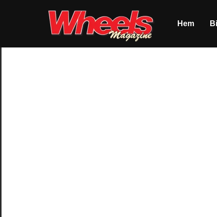
Hem
Bi