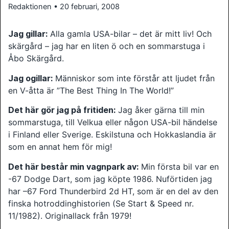
Redaktionen • 20 februari, 2008
Jag gillar:
Alla gamla USA-bilar – det är mitt liv! Och
skärgård – jag har en liten ö och en sommarstuga i
Åbo Skärgård.
Jag ogillar:
Människor som inte förstår att ljudet från
en V-åtta är ”The Best Thing In The World!”
Det här gör jag på fritiden:
Jag åker gärna till min
sommarstuga, till Velkua eller någon USA-bil händelse
i Finland eller Sverige. Eskilstuna och Hokkaslandia är
som en annat hem för mig!
Det här består min vagnpark av:
Min första bil var en
-67 Dodge Dart, som jag köpte 1986. Nuförtiden jag
har –67 Ford Thunderbird 2d HT, som är en del av den
finska hotroddinghistorien (Se Start & Speed nr.
11/1982). Originallack från 1979!