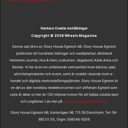
Hantera Cookie inställningar
Copyright © 2026 Wheels Magazine
Denna sajt drivs av Story House Egmont AB. Story House Egmont
publicerar ett hundratal tidningar och webbplatser, däribland
Hemmets Journal, Hus & Hem, Icakuriren, Vagabond, Kalle Anka och
Bamse. Vi har även en omfattande verksamhet inom böcker, spel,
aktivitetsprodukter och event, samt är snabbt växande inom e-
handel och digitala marknadsföringstjänster. Story House Egmont är
en del av den nordiska mediekoncernen och stiftelsen Egmont som
varje år delar ut mer än 120 miljoner kronor för att hjälpa utsatta barn
och ungdomar. Läs mer på
www.storyhouseegmont.se
.
Story House Egmont AB, Karlavägen 96, 115 26 Stockholm, Tel: 08-
692 01 00, Orgnr: 556046-9206