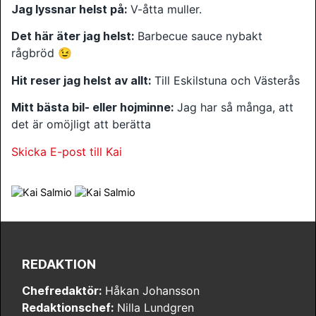
Jag lyssnar helst på:
V-åtta muller.
Det här äter jag helst:
Barbecue sauce nybakt
rågbröd 😉
Hit reser jag helst av allt:
Till Eskilstuna och Västerås
Mitt bästa bil- eller hojminne:
Jag har så många, att
det är omöjligt att berätta
Skicka E-post till Kai
REDAKTION
Chefredaktör:
Håkan Johansson
Redaktionschef:
Nilla Lundgren