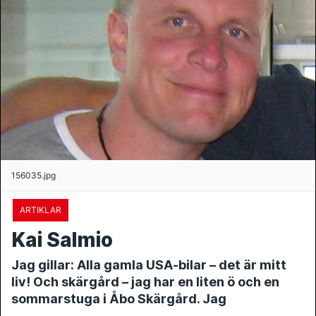
156035.jpg
ARTIKLAR
Kai Salmio
Jag gillar: Alla gamla USA-bilar – det är mitt
liv! Och skärgård – jag har en liten ö och en
sommarstuga i Åbo Skärgård. Jag