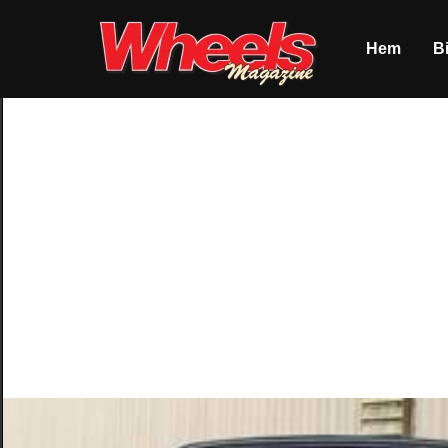
Hem
Bi