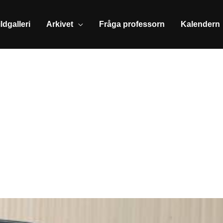
ldgalleri
Arkivet
Fråga professorn
Kalendern