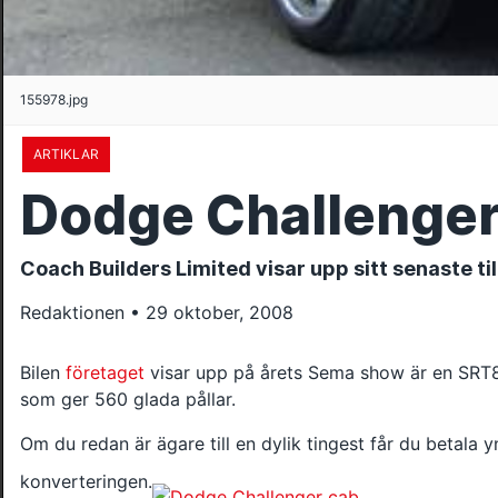
155978.jpg
ARTIKLAR
Dodge Challenger
Coach Builders Limited visar upp sitt senaste 
Redaktionen • 29 oktober, 2008
Bilen
företaget
visar upp på årets Sema show är en SR
som ger 560 glada pållar.
Om du redan är ägare till en dylik tingest får du betala 
konverteringen.