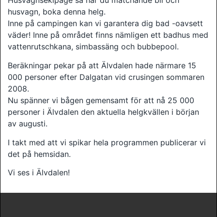
Husvagnsekipage så har du matchande bil och
husvagn, boka denna helg.
Inne på campingen kan vi garantera dig bad -oavsett
väder! Inne på området finns nämligen ett badhus med
vattenrutschkana, simbassäng och bubbepool.
Beräkningar pekar på att Älvdalen hade närmare 15
000 personer efter Dalgatan vid crusingen sommaren
2008.
Nu spänner vi bågen gemensamt för att nå 25 000
personer i Älvdalen den aktuella helgkvällen i början
av augusti.
I takt med att vi spikar hela programmen publicerar vi
det på hemsidan.
Vi ses i Älvdalen!