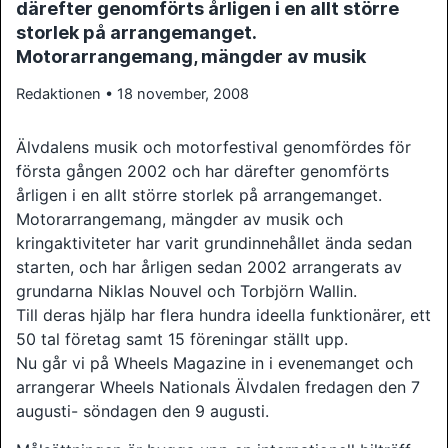
därefter genomförts årligen i en allt större
storlek på arrangemanget.
Motorarrangemang, mängder av musik
Redaktionen • 18 november, 2008
Älvdalens musik och motorfestival genomfördes för
första gången 2002 och har därefter genomförts
årligen i en allt större storlek på arrangemanget.
Motorarrangemang, mängder av musik och
kringaktiviteter har varit grundinnehållet ända sedan
starten, och har årligen sedan 2002 arrangerats av
grundarna Niklas Nouvel och Torbjörn Wallin.
Till deras hjälp har flera hundra ideella funktionärer, ett
50 tal företag samt 15 föreningar ställt upp.
Nu går vi på Wheels Magazine in i evenemanget och
arrangerar Wheels Nationals Älvdalen fredagen den 7
augusti- söndagen den 9 augusti.