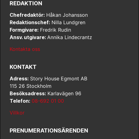
REDAKTION
Chefredaktör:
Håkan Johansson
Redaktionschef:
Nilla Lundgren
Formgivare:
Fredrik Rudin
Ansv. utgivare:
Annika Lindecrantz
Kontakta oss
KONTAKT
Adress:
Story House Egmont AB
115 26 Stockholm
Besöksadress:
Karlavägen 96
Telefon:
08-692 01 00
Villkor
PRENUMERATIONSÄRENDEN