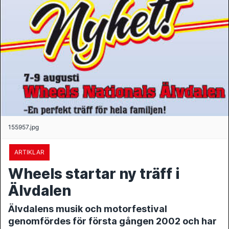
155957.jpg
ARTIKLAR
Wheels startar ny träff i
Älvdalen
Älvdalens musik och motorfestival
genomfördes för första gången 2002 och har