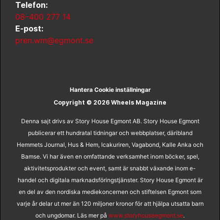
Telefon:
08–400 277 14
E-post:
pren.wm@egmont.se
Hantera Cookie inställningar
Copyright © 2026 Wheels Magazine
Denna sajt drivs av Story House Egmont AB. Story House Egmont
publicerar ett hundratal tidningar och webbplatser, däribland
Hemmets Journal, Hus & Hem, Icakuriren, Vagabond, Kalle Anka och
Bamse. Vi har även en omfattande verksamhet inom böcker, spel,
aktivitetsprodukter och event, samt är snabbt växande inom e-
handel och digitala marknadsföringstjänster. Story House Egmont är
en del av den nordiska mediekoncernen och stiftelsen Egmont som
varje år delar ut mer än 120 miljoner kronor för att hjälpa utsatta barn
och ungdomar. Läs mer på
www.storyhouseegmont.se
.