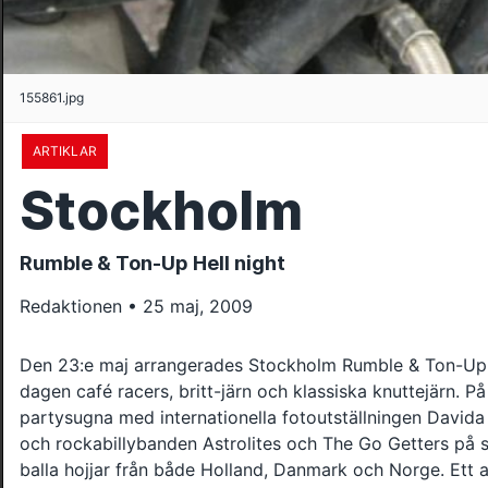
155861.jpg
ARTIKLAR
Stockholm
Rumble & Ton-Up Hell night
Redaktionen • 25 maj, 2009
Den 23:e maj arrangerades Stockholm Rumble & Ton-Up H
dagen café racers, britt-järn och klassiska knuttejärn. På 
partysugna med internationella fotoutställningen David
och rockabillybanden Astrolites och The Go Getters på 
balla hojjar från både Holland, Danmark och Norge. Ett