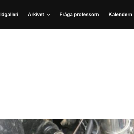
ldgalleri
Arkivet
Fråga professorn
Kalendern