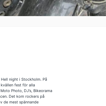
ell night i Stockholm. På
kvällen fest för alla
a Moto Photo, DJ’s, Bikeorama
scen. Det kom rockers på
 av de mest spännande