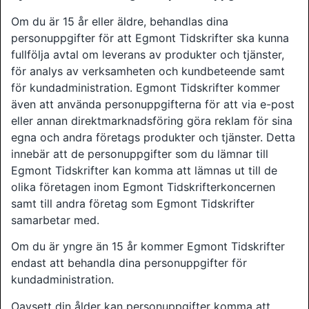
Om du är 15 år eller äldre, behandlas dina
personuppgifter för att Egmont Tidskrifter ska kunna
fullfölja avtal om leverans av produkter och tjänster,
för analys av verksamheten och kundbeteende samt
för kundadministration. Egmont Tidskrifter kommer
även att använda personuppgifterna för att via e-post
eller annan direktmarknadsföring göra reklam för sina
egna och andra företags produkter och tjänster. Detta
innebär att de personuppgifter som du lämnar till
Egmont Tidskrifter kan komma att lämnas ut till de
olika företagen inom Egmont Tidskrifterkoncernen
samt till andra företag som Egmont Tidskrifter
samarbetar med.
Om du är yngre än 15 år kommer Egmont Tidskrifter
endast att behandla dina personuppgifter för
kundadministration.
Oavsett din ålder kan personuppgifter komma att