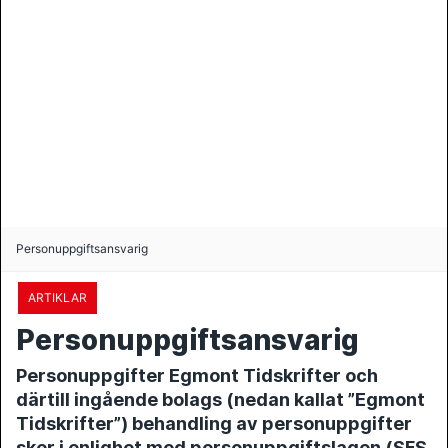
Personuppgiftsansvarig
ARTIKLAR
Personuppgiftsansvarig
Personuppgifter Egmont Tidskrifter och
därtill ingående bolags (nedan kallat ”Egmont
Tidskrifter”) behandling av personuppgifter
sker i enlighet med personuppgiftslagen (SFS