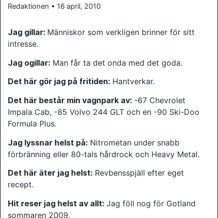
Redaktionen • 16 april, 2010
Jag gillar:
Människor som verkligen brinner för sitt
intresse.
Jag ogillar:
Man får ta det onda med det goda.
Det här gör jag på fritiden:
Hantverkar.
Det här består min vagnpark av:
-67 Chevrolet
Impala Cab, -85 Volvo 244 GLT och en -90 Ski-Doo
Formula Plus.
Jag lyssnar helst på:
Nitrometan under snabb
förbränning eller 80-tals hårdrock och Heavy Metal.
Det här äter jag helst:
Revbensspjäll efter eget
recept.
Hit reser jag helst av allt:
Jag föll nog för Gotland
sommaren 2009.