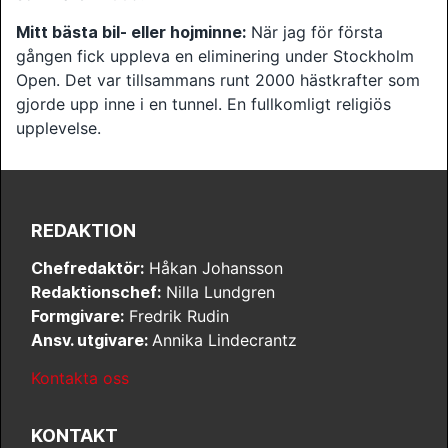
Mitt bästa bil- eller hojminne:
När jag för första
gången fick uppleva en eliminering under Stockholm
Open. Det var tillsammans runt 2000 hästkrafter som
gjorde upp inne i en tunnel. En fullkomligt religiös
upplevelse.
REDAKTION
Chefredaktör:
Håkan Johansson
Redaktionschef:
Nilla Lundgren
Formgivare:
Fredrik Rudin
Ansv. utgivare:
Annika Lindecrantz
Kontakta oss
KONTAKT