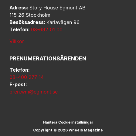
Adress:
Story House Egmont AB
115 26 Stockholm
Besöksadress:
Karlavägen 96
Telefon:
08-692 01 00
Villkor
PRENUMERATIONSÄRENDEN
Telefon:
08–400 277 14
E-post:
pren.wm@egmont.se
Hantera Cookie inställningar
Copyright © 2026 Wheels Magazine