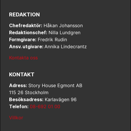
REDAKTION
Chefredaktör:
Håkan Johansson
Redaktionschef:
Nilla Lundgren
Formgivare:
Fredrik Rudin
Ansv. utgivare:
Annika Lindecrantz
Kontakta oss
KONTAKT
Adress:
Story House Egmont AB
115 26 Stockholm
Besöksadress:
Karlavägen 96
Telefon:
08-692 01 00
Villkor