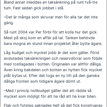
Bland annat inleddes en taksänkning på runt två-tre
tum. Fast sedan gick jobbet i stå.
–Det är många som skruvar men för alla tar det inte
gäng.
Så runt 2004 var Per förbi för att kolla hur det gick.
Mest på skoj kom en affär på tal. Tanken behövde
bara mogna en stund innan projektet åter bytte ägare.
Låg budget och mycket jobb är det som gäller. Först
avslutades taksänkningen och reservdörrar som följde
med rostlagades i botten. Originalen var alltför dåliga.
Även kring bakdelen och botten av hytten fick mycket
plåt bytas ut. Efter det togs en ny titt på den ganska
dåliga fronten som tidigare ägare dömt ut.
–Med i princip nollbudget gäller det att rädda så
mycket som möjligt för att ha råd att ha kvar bilen.
Flak och fotsteg saknades helt så det fick konstrueras