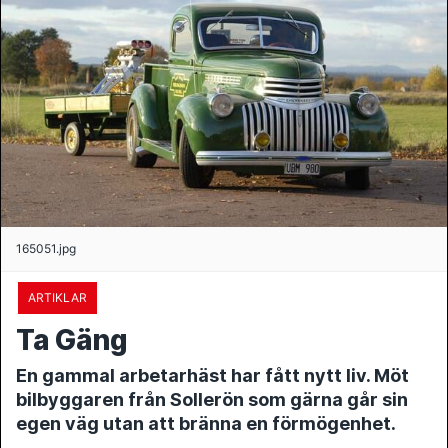
165051.jpg
ARTIKLAR
Ta Gäng
En gammal arbetarhäst har fått nytt liv. Möt
bilbyggaren från Sollerön som gärna går sin
egen väg utan att bränna en förmögenhet.