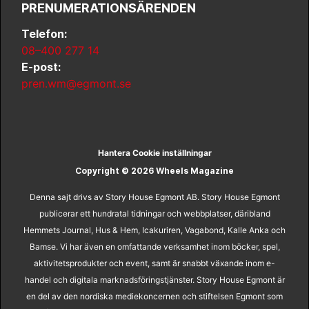
PRENUMERATIONSÄRENDEN
Telefon:
08–400 277 14
E-post:
pren.wm@egmont.se
Hantera Cookie inställningar
Copyright © 2026 Wheels Magazine
Denna sajt drivs av Story House Egmont AB. Story House Egmont
publicerar ett hundratal tidningar och webbplatser, däribland
Hemmets Journal, Hus & Hem, Icakuriren, Vagabond, Kalle Anka och
Bamse. Vi har även en omfattande verksamhet inom böcker, spel,
aktivitetsprodukter och event, samt är snabbt växande inom e-
handel och digitala marknadsföringstjänster. Story House Egmont är
en del av den nordiska mediekoncernen och stiftelsen Egmont som