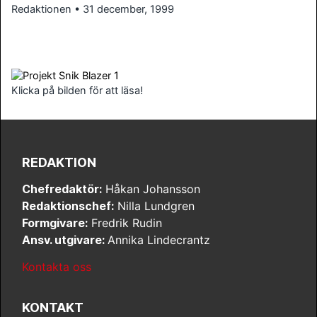
Redaktionen • 31 december, 1999
Klicka på bilden för att läsa!
REDAKTION
Chefredaktör:
Håkan Johansson
Redaktionschef:
Nilla Lundgren
Formgivare:
Fredrik Rudin
Ansv. utgivare:
Annika Lindecrantz
Kontakta oss
KONTAKT