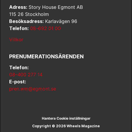
Adress:
Story House Egmont AB
115 26 Stockholm
Besöksadress:
Karlavägen 96
Telefon:
08-692 01 00
Villkor
PRENUMERATIONSÄRENDEN
Telefon:
08–400 277 14
E-post:
pren.wm@egmont.se
Hantera Cookie inställningar
Copyright © 2026 Wheels Magazine