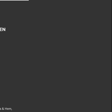
EN
us & Hem,