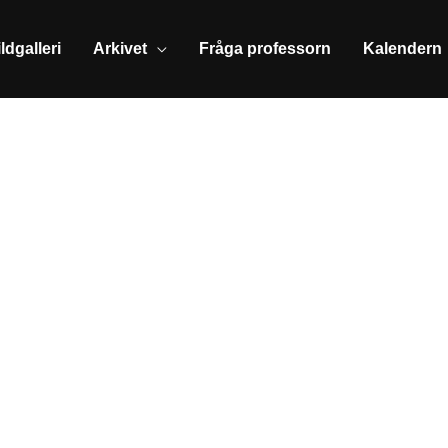
ldgalleri
Arkivet
Fråga professorn
Kalendern