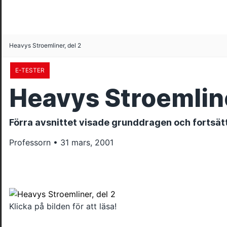
Heavys Stroemliner, del 2
E-TESTER
Heavys Stroemline
Förra avsnittet visade grunddragen och fortsättn
Professorn • 31 mars, 2001
Klicka på bilden för att läsa!