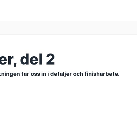
r, del 2
ingen tar oss in i detaljer och finisharbete.