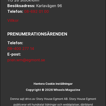
Besöksadress:
Karlavägen 96
Telefon:
08-692 01 00
Villkor
PRENUMERATIONSÄRENDEN
Telefon:
08–400 277 14
E-post:
pren.wm@egmont.se
Hantera Cookie inställningar
Copyright © 2026 Wheels Magazine
Denna sajt drivs av Story House Egmont AB. Story House Egmont
publicerar ett hundratal tidningar och webbplatser, däribland