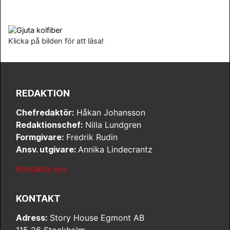
Klicka på bilden för att läsa!
REDAKTION
Chefredaktör:
Håkan Johansson
Redaktionschef:
Nilla Lundgren
Formgivare:
Fredrik Rudin
Ansv. utgivare:
Annika Lindecrantz
Kontakta oss
KONTAKT
Adress:
Story House Egmont AB
115 26 Stockholm