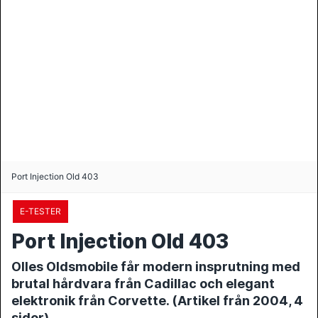
Port Injection Old 403
E-TESTER
Port Injection Old 403
Olles Oldsmobile får modern insprutning med
brutal hårdvara från Cadillac och elegant
elektronik från Corvette. (Artikel från 2004, 4
sidor)