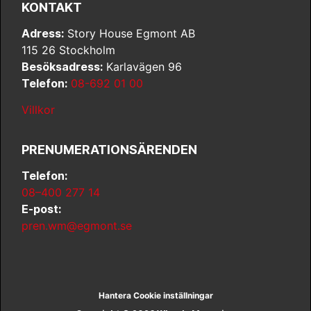
KONTAKT
Adress:
Story House Egmont AB
115 26 Stockholm
Besöksadress:
Karlavägen 96
Telefon:
08-692 01 00
Villkor
PRENUMERATIONSÄRENDEN
Telefon:
08–400 277 14
E-post:
pren.wm@egmont.se
Hantera Cookie inställningar