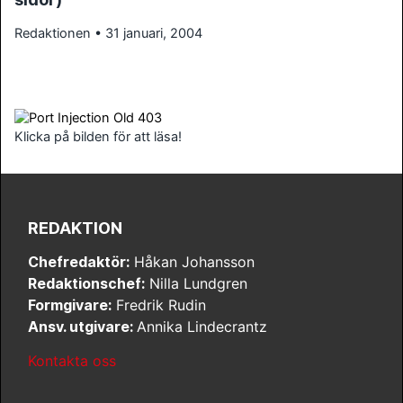
Redaktionen • 31 januari, 2004
Klicka på bilden för att läsa!
REDAKTION
Chefredaktör:
Håkan Johansson
Redaktionschef:
Nilla Lundgren
Formgivare:
Fredrik Rudin
Ansv. utgivare:
Annika Lindecrantz
Kontakta oss