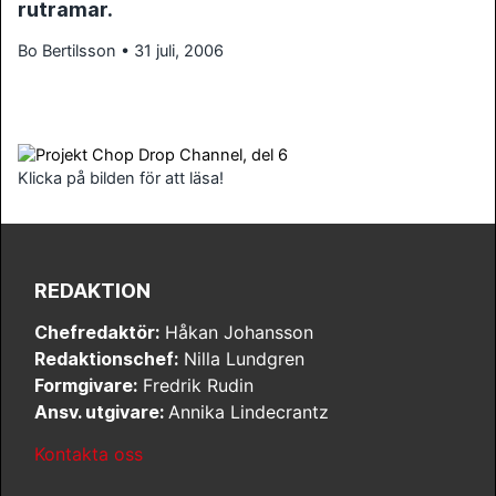
rutramar.
Bo Bertilsson • 31 juli, 2006
Klicka på bilden för att läsa!
REDAKTION
Chefredaktör:
Håkan Johansson
Redaktionschef:
Nilla Lundgren
Formgivare:
Fredrik Rudin
Ansv. utgivare:
Annika Lindecrantz
Kontakta oss