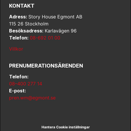
KONTAKT
Adress:
Story House Egmont AB
115 26 Stockholm
Besöksadress:
Karlavägen 96
Telefon:
08-692 01 00
Villkor
PRENUMERATIONSÄRENDEN
Telefon:
08–400 277 14
E-post:
pren.wm@egmont.se
Hantera Cookie inställningar