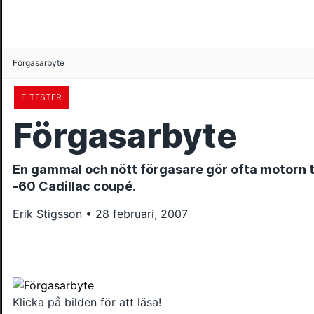
Förgasarbyte
E-TESTER
Förgasarbyte
En gammal och nött förgasare gör ofta motorn tr
-60 Cadillac coupé.
Erik Stigsson • 28 februari, 2007
Klicka på bilden för att läsa!