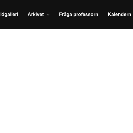
ldgalleri
Arkivet
Fråga professorn
Kalendern