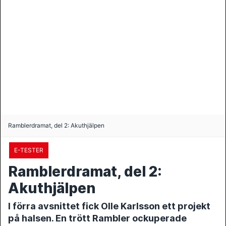
Ramblerdramat, del 2: Akuthjälpen
E-TESTER
Ramblerdramat, del 2:
Akuthjälpen
I förra avsnittet fick Olle Karlsson ett projekt
på halsen. En trött Rambler ockuperade