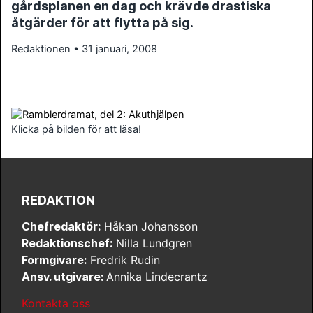
gårdsplanen en dag och krävde drastiska
åtgärder för att flytta på sig.
Redaktionen • 31 januari, 2008
Klicka på bilden för att läsa!
REDAKTION
Chefredaktör:
Håkan Johansson
Redaktionschef:
Nilla Lundgren
Formgivare:
Fredrik Rudin
Ansv. utgivare:
Annika Lindecrantz
Kontakta oss