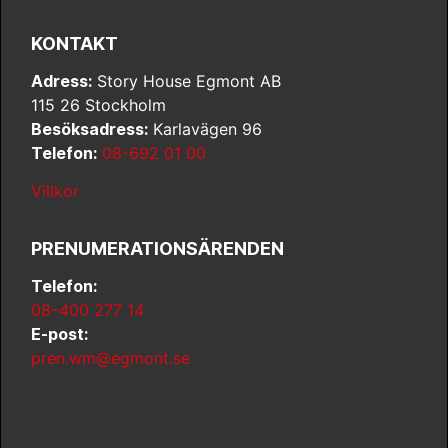
KONTAKT
Adress:
Story House Egmont AB
115 26 Stockholm
Besöksadress:
Karlavägen 96
Telefon:
08-692 01 00
Villkor
PRENUMERATIONSÄRENDEN
Telefon:
08–400 277 14
E-post:
pren.wm@egmont.se