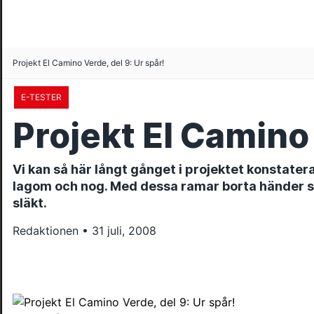
Projekt El Camino Verde, del 9: Ur spår!
E-TESTER
Projekt El Camino 
Vi kan så här långt gånget i projektet konstate
lagom och nog. Med dessa ramar borta händer s
släkt.
Redaktionen • 31 juli, 2008