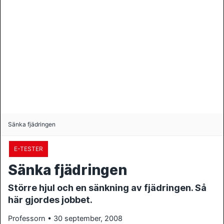
Sänka fjädringen
E-TESTER
Sänka fjädringen
Större hjul och en sänkning av fjädringen. Så
här gjordes jobbet.
Professorn • 30 september, 2008