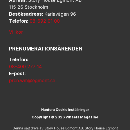
115 26 Stockholm
Besöksadress:
Karlavägen 96
Telefon:
08-692 01 00
Villkor
PRENUMERATIONSÄRENDEN
Telefon:
08–400 277 14
E-post:
pren.wm@egmont.se
Hantera Cookie inställningar
Copyright © 2026 Wheels Magazine
Denna sajt drivs av Story House Egmont AB. Story House Egmont