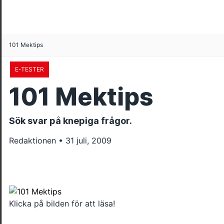
101 Mektips
E-TESTER
101 Mektips
Sök svar på knepiga frågor.
Redaktionen • 31 juli, 2009
Klicka på bilden för att läsa!