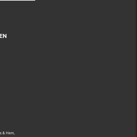
EN
us & Hem,