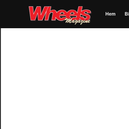
Hem
Bi