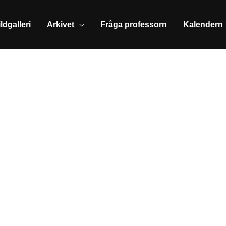
ldgalleri
Arkivet
Fråga professorn
Kalendern