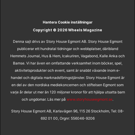
Hantera Cookie inställningar
Copyright © 2026 Wheels Magazine
Denna sajt drivs av Story House Egmont AB. Story House Egmont
publicerar ett hundratal tidningar och webbplatser, däribland
Hemmets Journal, Hus & Hem, Icakuriren, Vagabond, Kalle Anka och
Bamse. Vi har även en omfattande verksamhet inom böcker, spel,
aktivitetsprodukter och event, samt är snabbt växande inom e-
handel och digitala marknadsföringstjänster. Story House Egmont är
en del av den nordiska mediekoncernen och stiftelsen Egmont som
varje år delar ut mer än 120 miljoner kronor för att hjälpa utsatta barn
och ungdomar. Läs mer på
www.storyhouseegmont.se
.
Story House Egmont AB, Karlavägen 96, 115 26 Stockholm, Tel: 08-
692 01 00, Orgnr: 556046-9206