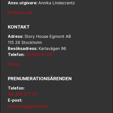
Ansv. utgivare:
Annika Lindecrantz
Kontakta oss
KONTAKT
Adress:
Story House Egmont AB
115 26 Stockholm
Besöksadress:
Karlavägen 96
Telefon:
08-692 01 00
Villkor
PRENUMERATIONSÄRENDEN
Telefon:
08–400 277 14
E-post:
pren.wm@egmont.se