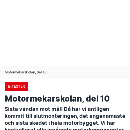
Motormekarskolan, del 10
E-TESTER
Motormekarskolan, del 10
Sista vändan mot mål! Då har vi äntligen
kommit till slutmonteringen, det angenämaste
och sista skedet i hela motorbygget. Vi har
kontrollerat alla ingående motorkomponenter,