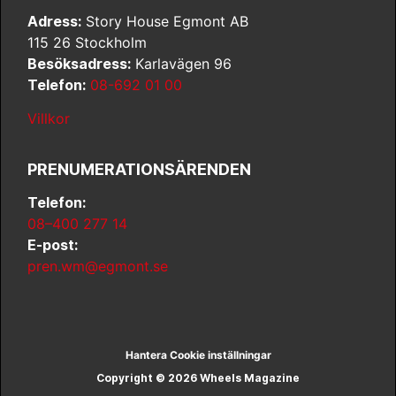
Adress:
Story House Egmont AB
115 26 Stockholm
Besöksadress:
Karlavägen 96
Telefon:
08-692 01 00
Villkor
PRENUMERATIONSÄRENDEN
Telefon:
08–400 277 14
E-post:
pren.wm@egmont.se
Hantera Cookie inställningar
Copyright © 2026 Wheels Magazine