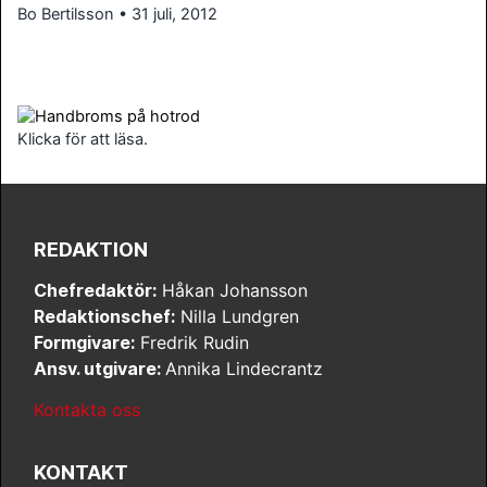
Bo Bertilsson • 31 juli, 2012
Klicka för att läsa.
REDAKTION
Chefredaktör:
Håkan Johansson
Redaktionschef:
Nilla Lundgren
Formgivare:
Fredrik Rudin
Ansv. utgivare:
Annika Lindecrantz
Kontakta oss
KONTAKT