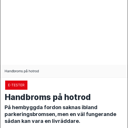
Handbroms på hotrod
E-TESTER
Handbroms på hotrod
På hembyggda fordon saknas ibland
parkeringsbromsen, men en väl fungerande
sådan kan vara en livräddare.