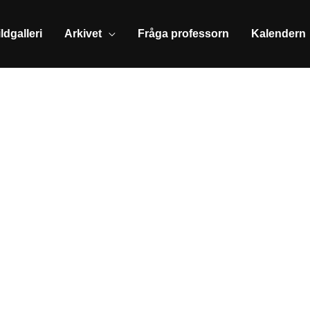
ldgalleri
Arkivet
Fråga professorn
Kalendern