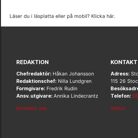
Läser du i läsplatta eller på mobil? Klicka här.
REDAKTION
KONTAKT
Chefredaktör:
Håkan Johansson
Adress:
Sto
Redaktionschef:
Nilla Lundgren
115 26 Sto
Formgivare:
Fredrik Rudin
Besöksadr
Ansv. utgivare:
Annika Lindecrantz
Telefon:
08
Kontakta oss
Villkor