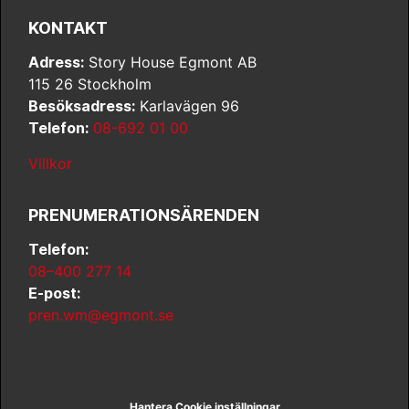
KONTAKT
Adress:
Story House Egmont AB
115 26 Stockholm
Besöksadress:
Karlavägen 96
Telefon:
08-692 01 00
Villkor
PRENUMERATIONSÄRENDEN
Telefon:
08–400 277 14
E-post:
pren.wm@egmont.se
Hantera Cookie inställningar