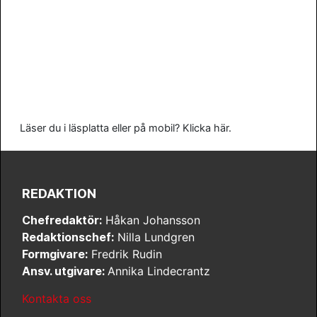
Läser du i läsplatta eller på mobil? Klicka här.
REDAKTION
Chefredaktör:
Håkan Johansson
Redaktionschef:
Nilla Lundgren
Formgivare:
Fredrik Rudin
Ansv. utgivare:
Annika Lindecrantz
Kontakta oss