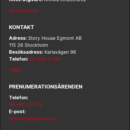
Kontakta oss
KONTAKT
Adress:
Story House Egmont AB
115 26 Stockholm
Besöksadress:
Karlavägen 96
Telefon:
08-692 01 00
Villkor
PRENUMERATIONSÄRENDEN
Telefon:
08–400 277 14
E-post:
pren.wm@egmont.se