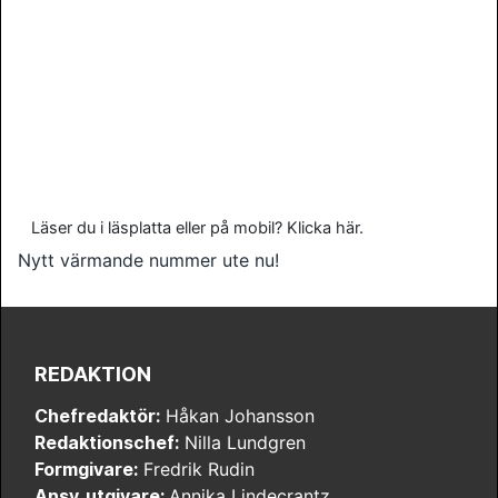
Läser du i läsplatta eller på mobil? Klicka här.
Nytt värmande nummer ute nu!
REDAKTION
Chefredaktör:
Håkan Johansson
Redaktionschef:
Nilla Lundgren
Formgivare:
Fredrik Rudin
Ansv. utgivare:
Annika Lindecrantz