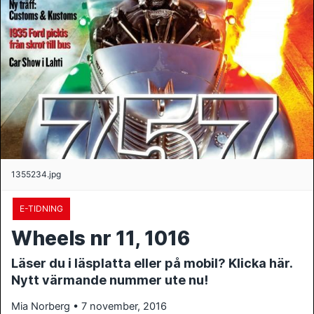
1355234.jpg
E-TIDNING
Wheels nr 11, 1016
Läser du i läsplatta eller på mobil? Klicka här.
Nytt värmande nummer ute nu!
Mia Norberg • 7 november, 2016