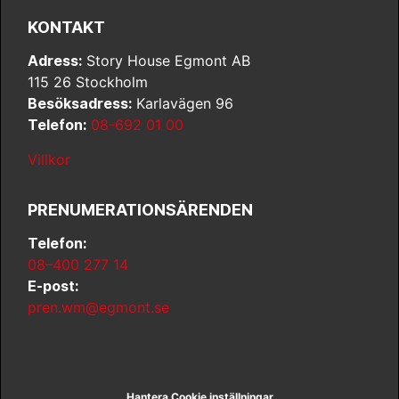
KONTAKT
Adress:
Story House Egmont AB
115 26 Stockholm
Besöksadress:
Karlavägen 96
Telefon:
08-692 01 00
Villkor
PRENUMERATIONSÄRENDEN
Telefon:
08–400 277 14
E-post:
pren.wm@egmont.se
Hantera Cookie inställningar