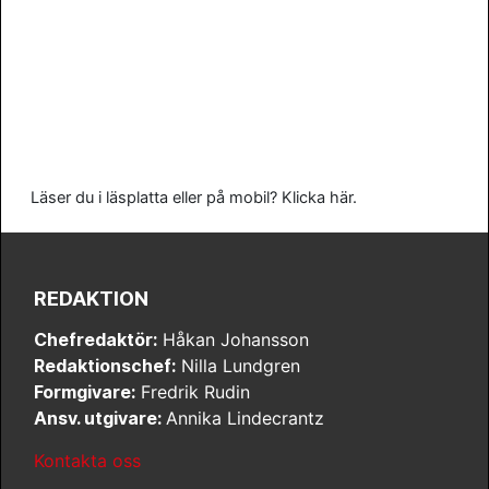
Läser du i läsplatta eller på mobil? Klicka här.
REDAKTION
Chefredaktör:
Håkan Johansson
Redaktionschef:
Nilla Lundgren
Formgivare:
Fredrik Rudin
Ansv. utgivare:
Annika Lindecrantz
Kontakta oss