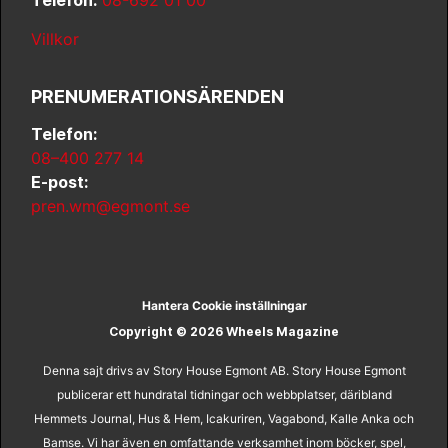
Telefon:
08-692 01 00
Villkor
PRENUMERATIONSÄRENDEN
Telefon:
08–400 277 14
E-post:
pren.wm@egmont.se
Hantera Cookie inställningar
Copyright © 2026 Wheels Magazine
Denna sajt drivs av Story House Egmont AB. Story House Egmont
publicerar ett hundratal tidningar och webbplatser, däribland
Hemmets Journal, Hus & Hem, Icakuriren, Vagabond, Kalle Anka och
Bamse. Vi har även en omfattande verksamhet inom böcker, spel,