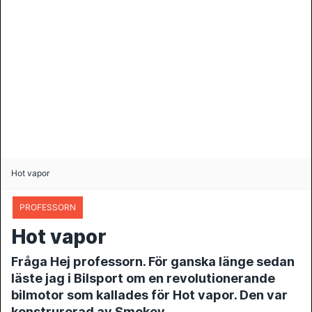
Hot vapor
PROFESSORN
Hot vapor
Fråga Hej professorn. För ganska länge sedan
läste jag i Bilsport om en revolutionerande
bilmotor som kallades för Hot vapor. Den var
konstrurerad av Smokey