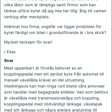
vilka lådor som är lämpliga samt firmor som kan
tänkas utföra bytet då jag inte har tillg¨ång till varken
verktyg eller meckplats.
Inlämnat hos firma, ungefär var ligger prisbilden för
bytet färdigt om bilen i grundutförande är i bra skick?
Mycket tacksam för svar!
/ Elias
Svar
Mest uppenbart är förstås behovet av en
kopplingspedal men ett seriöst byte från automat till
manuell växellåda kräver en del utrustning.
Inledningsvis kan man ringa runt bland våra annonser
som handlar med begagnade bildelar. Vad som behövs
är växellåda med transmissionskåpa och koppling,
kopplingspedal med nödvändigt länkage, växelspak
med sitt länkage och några enklare anslutning till