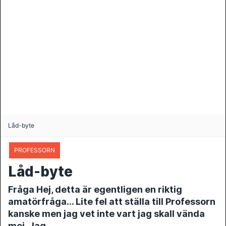
Låd-byte
PROFESSORN
Låd-byte
Fråga Hej, detta är egentligen en riktig
amatörfråga… Lite fel att ställa till Professorn
kanske men jag vet inte vart jag skall vända
mej. Jag