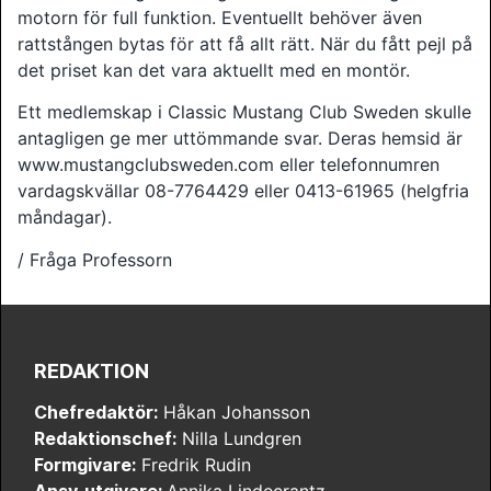
motorn för full funktion. Eventuellt behöver även
rattstången bytas för att få allt rätt. När du fått pejl på
det priset kan det vara aktuellt med en montör.
Ett medlemskap i Classic Mustang Club Sweden skulle
antagligen ge mer uttömmande svar. Deras hemsid är
www.mustangclubsweden.com eller telefonnumren
vardagskvällar 08-7764429 eller 0413-61965 (helgfria
måndagar).
/ Fråga Professorn
REDAKTION
Chefredaktör:
Håkan Johansson
Redaktionschef:
Nilla Lundgren
Formgivare:
Fredrik Rudin