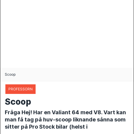
Scoop
PROFESSORN
Scoop
Fråga Hej! Har en Valiant 64 med V8. Vart kan
man få tag på huv-scoop liknande sånna som
sitter på Pro Stock bilar (helst i