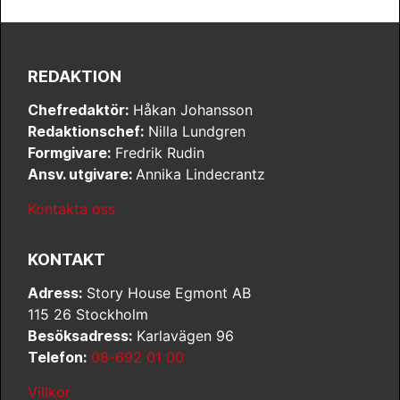
REDAKTION
Chefredaktör:
Håkan Johansson
Redaktionschef:
Nilla Lundgren
Formgivare:
Fredrik Rudin
Ansv. utgivare:
Annika Lindecrantz
Kontakta oss
KONTAKT
Adress:
Story House Egmont AB
115 26 Stockholm
Besöksadress:
Karlavägen 96
Telefon:
08-692 01 00
Villkor