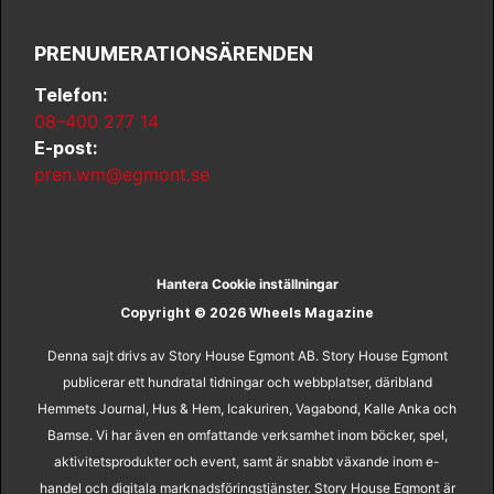
PRENUMERATIONSÄRENDEN
Telefon:
08–400 277 14
E-post:
pren.wm@egmont.se
Hantera Cookie inställningar
Copyright © 2026 Wheels Magazine
Denna sajt drivs av Story House Egmont AB. Story House Egmont
publicerar ett hundratal tidningar och webbplatser, däribland
Hemmets Journal, Hus & Hem, Icakuriren, Vagabond, Kalle Anka och
Bamse. Vi har även en omfattande verksamhet inom böcker, spel,
aktivitetsprodukter och event, samt är snabbt växande inom e-
handel och digitala marknadsföringstjänster. Story House Egmont är