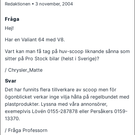
Redaktionen • 3 november, 2004
Fråga
Hej!
Har en Valiant 64 med V8.
Vart kan man få tag på huv-scoop liknande sånna som
sitter på Pro Stock bilar (helst i Sverige)?
/ Chrysler_Matte
Svar
Det har funnits flera tillverkare av scoop men för
ögonblicket verkar inge vilja hålla på regelbundet med
plastprodukter. Lyssna med våra annonsörer,
exemeplvis Lövén 0155-287878 eller Persåkers 0159-
13370.
/ Fråga Professorn