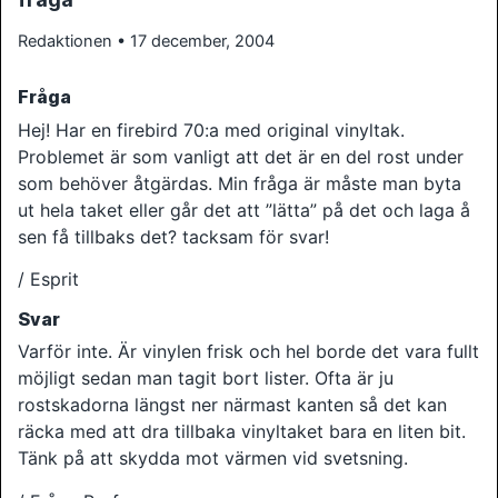
Redaktionen • 17 december, 2004
Fråga
Hej! Har en firebird 70:a med original vinyltak.
Problemet är som vanligt att det är en del rost under
som behöver åtgärdas. Min fråga är måste man byta
ut hela taket eller går det att ”lätta” på det och laga å
sen få tillbaks det? tacksam för svar!
/ Esprit
Svar
Varför inte. Är vinylen frisk och hel borde det vara fullt
möjligt sedan man tagit bort lister. Ofta är ju
rostskadorna längst ner närmast kanten så det kan
räcka med att dra tillbaka vinyltaket bara en liten bit.
Tänk på att skydda mot värmen vid svetsning.