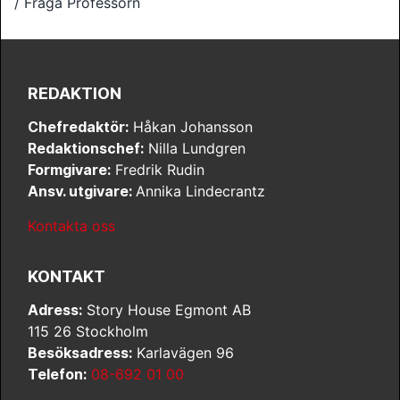
/ Fråga Professorn
REDAKTION
Chefredaktör:
Håkan Johansson
Redaktionschef:
Nilla Lundgren
Formgivare:
Fredrik Rudin
Ansv. utgivare:
Annika Lindecrantz
Kontakta oss
KONTAKT
Adress:
Story House Egmont AB
115 26 Stockholm
Besöksadress:
Karlavägen 96
Telefon:
08-692 01 00