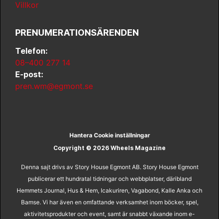
Villkor
PRENUMERATIONSÄRENDEN
Telefon:
08–400 277 14
E-post:
pren.wm@egmont.se
Hantera Cookie inställningar
Copyright © 2026 Wheels Magazine
Denna sajt drivs av Story House Egmont AB. Story House Egmont
publicerar ett hundratal tidningar och webbplatser, däribland
Hemmets Journal, Hus & Hem, Icakuriren, Vagabond, Kalle Anka och
Bamse. Vi har även en omfattande verksamhet inom böcker, spel,
aktivitetsprodukter och event, samt är snabbt växande inom e-