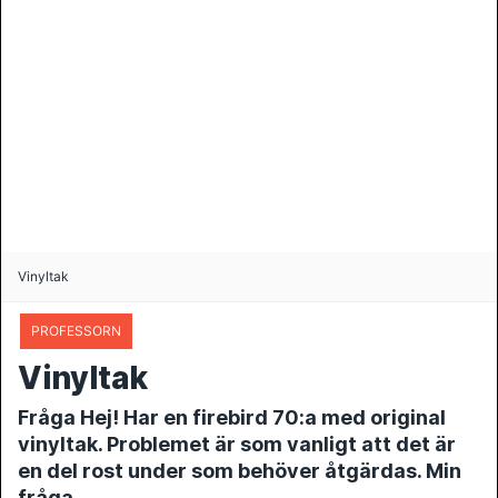
Vinyltak
PROFESSORN
Vinyltak
Fråga Hej! Har en firebird 70:a med original
vinyltak. Problemet är som vanligt att det är
en del rost under som behöver åtgärdas. Min
fråga