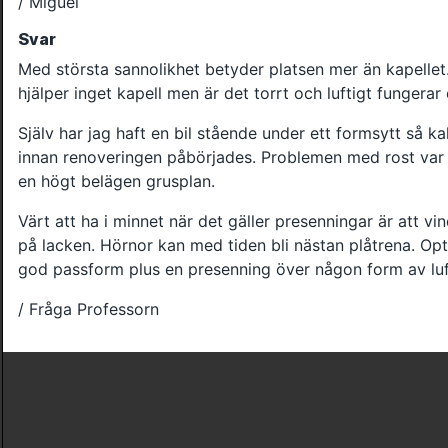
/ Miguel
Svar
Med största sannolikhet betyder platsen mer än kapellet
hjälper inget kapell men är det torrt och luftigt fungerar 
Själv har jag haft en bil stående under ett formsytt så kal
innan renoveringen påbörjades. Problemen med rost var 
en högt belägen grusplan.
Värt att ha i minnet när det gäller presenningar är att v
på lacken. Hörnor kan med tiden bli nästan plåtrena. Opt
god passform plus en presenning över någon form av luft
/ Fråga Professorn