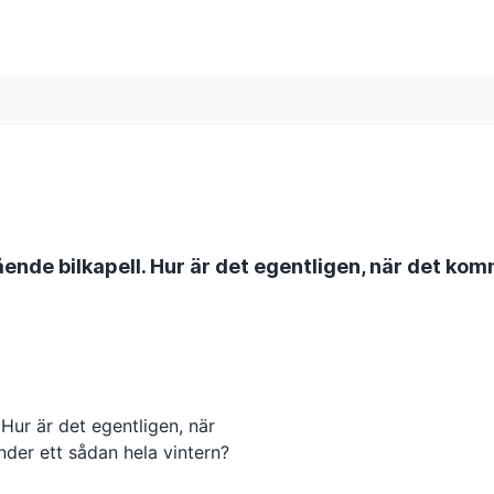
nde bilkapell. Hur är det egentligen, när det komm
Hur är det egentligen, när
under ett sådan hela vintern?