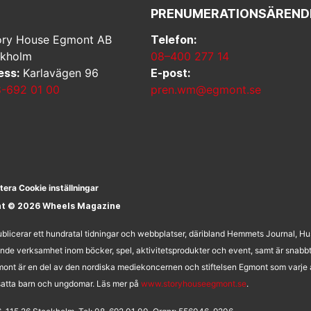
PRENUMERATIONSÄREND
ry House Egmont AB
Telefon:
ckholm
08–400 277 14
ess:
Karlavägen 96
E-post:
-692 01 00
pren.wm@egmont.se
tera Cookie inställningar
ht © 2026 Wheels Magazine
licerar ett hundratal tidningar och webbplatser, däribland Hemmets Journal, H
nde verksamhet inom böcker, spel, aktivitetsprodukter och event, samt är snabb
ont är en del av den nordiska mediekoncernen och stiftelsen Egmont som varje å
utsatta barn och ungdomar. Läs mer på
www.storyhouseegmont.se
.