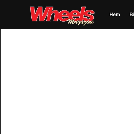
Hem
Bi