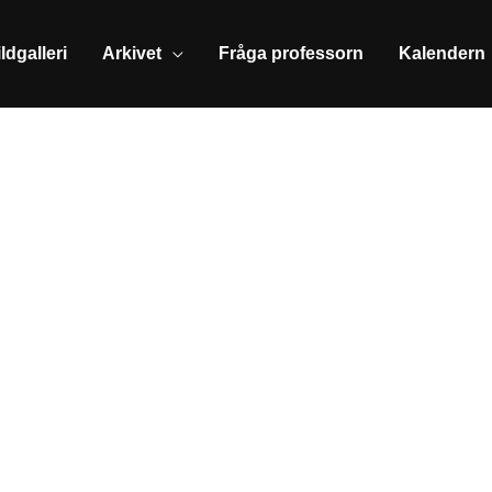
ldgalleri
Arkivet
Fråga professorn
Kalendern