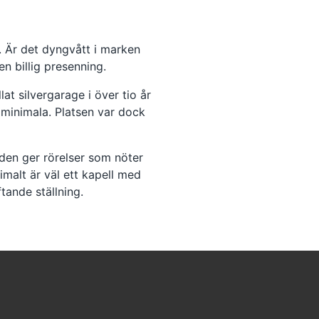
. Är det dyngvått i marken
en billig presenning.
lat silvergarage i över tio år
minimala. Platsen var dock
inden ger rörelser som nöter
imalt är väl ett kapell med
ande ställning.