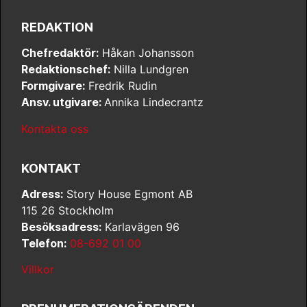
REDAKTION
Chefredaktör:
Håkan Johansson
Redaktionschef:
Nilla Lundgren
Formgivare:
Fredrik Rudin
Ansv. utgivare:
Annika Lindecrantz
Kontakta oss
KONTAKT
Adress:
Story House Egmont AB
115 26 Stockholm
Besöksadress:
Karlavägen 96
Telefon:
08-692 01 00
Villkor