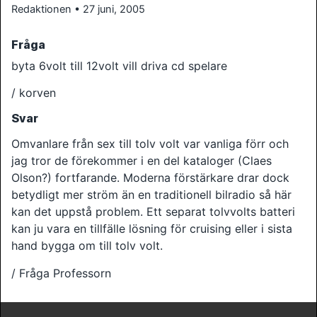
Redaktionen • 27 juni, 2005
Fråga
byta 6volt till 12volt vill driva cd spelare
/ korven
Svar
Omvanlare från sex till tolv volt var vanliga förr och
jag tror de förekommer i en del kataloger (Claes
Olson?) fortfarande. Moderna förstärkare drar dock
betydligt mer ström än en traditionell bilradio så här
kan det uppstå problem. Ett separat tolvvolts batteri
kan ju vara en tillfälle lösning för cruising eller i sista
hand bygga om till tolv volt.
/ Fråga Professorn