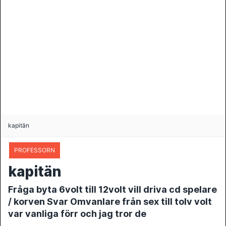
kapitän
PROFESSORN
kapitän
Fråga byta 6volt till 12volt vill driva cd spelare
/ korven Svar Omvanlare från sex till tolv volt
var vanliga förr och jag tror de