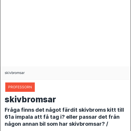
skivbromsar
PROFESSORN
skivbromsar
Fråga finns det något färdit skivbroms kitt till
61a impala att få tag i? eller passar det från
någon annan bil som har skivbromsar? /