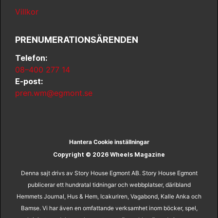
Villkor
PRENUMERATIONSÄRENDEN
Telefon:
08–400 277 14
E-post:
pren.wm@egmont.se
Hantera Cookie inställningar
Copyright © 2026 Wheels Magazine
Denna sajt drivs av Story House Egmont AB. Story House Egmont
publicerar ett hundratal tidningar och webbplatser, däribland
Hemmets Journal, Hus & Hem, Icakuriren, Vagabond, Kalle Anka och
Bamse. Vi har även en omfattande verksamhet inom böcker, spel,