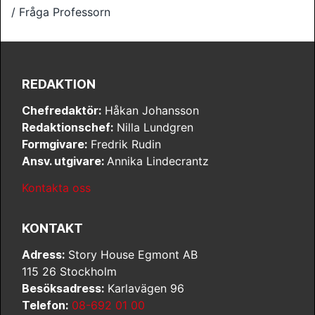
/ Fråga Professorn
REDAKTION
Chefredaktör:
Håkan Johansson
Redaktionschef:
Nilla Lundgren
Formgivare:
Fredrik Rudin
Ansv. utgivare:
Annika Lindecrantz
Kontakta oss
KONTAKT
Adress:
Story House Egmont AB
115 26 Stockholm
Besöksadress:
Karlavägen 96
Telefon:
08-692 01 00