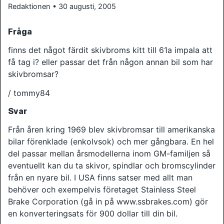
Redaktionen • 30 augusti, 2005
Fråga
finns det något färdit skivbroms kitt till 61a impala att
få tag i? eller passar det från någon annan bil som har
skivbromsar?
/ tommy84
Svar
Från åren kring 1969 blev skivbromsar till amerikanska
bilar förenklade (enkolvsok) och mer gångbara. En hel
del passar mellan årsmodellerna inom GM-familjen så
eventuellt kan du ta skivor, spindlar och bromscylinder
från en nyare bil. I USA finns satser med allt man
behöver och exempelvis företaget Stainless Steel
Brake Corporation (gå in på www.ssbrakes.com) gör
en konverteringsats för 900 dollar till din bil.