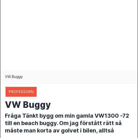
VW Buggy
PROFESSORN
VW Buggy
Fråga Tänkt bygg om min gamla VW1300 -72
till en beach buggy. Om jag förstått rätt så
måste man korta av golvet i bilen, alltså