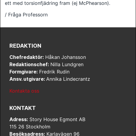
ett med torsionfjädring fram (ej McPhearson).
/ Fråga Professorn
REDAKTION
Chefredaktör:
Håkan Johansson
Redaktionschef:
Nilla Lundgren
Formgivare:
Fredrik Rudin
Ansv. utgivare:
Annika Lindecrantz
Kontakta oss
KONTAKT
Adress:
Story House Egmont AB
115 26 Stockholm
Besöksadress:
Karlavägen 96