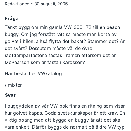
Redaktionen • 30 augusti, 2005
Fråga
Tänkt bygg om min gamla VW1300 -72 till en beach
buggy. Om jag förstått rätt så måste man korta av
golvet i bilen, alltså flytta det bakåt? Stämmer det? Är
det svårt? Dessutom måste väl de övre
stötdämparfästena fästas i ramen eftersom det är
McPearson som är fästa i karossen?
Har beställt er VWkatalog.
/ mixter
Svar
I buggydelen av vår VW-bok finns en ritning som visar
hur golvet kapas. Goda svetskunskaper är ett krav. En
viktig poäng med att bygga en buggy är att det ska
vara enkelt. Därför byggs de normalt på äldre VW typ