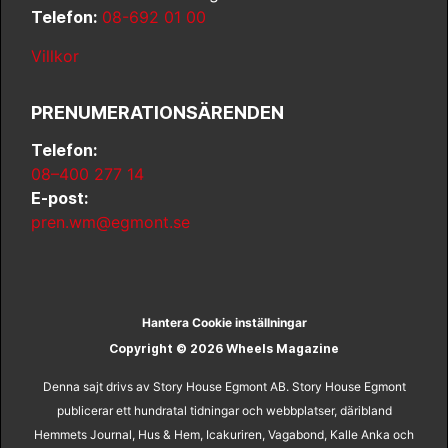
Telefon:
08-692 01 00
Villkor
PRENUMERATIONSÄRENDEN
Telefon:
08–400 277 14
E-post:
pren.wm@egmont.se
Hantera Cookie inställningar
Copyright © 2026 Wheels Magazine
Denna sajt drivs av Story House Egmont AB. Story House Egmont
publicerar ett hundratal tidningar och webbplatser, däribland
Hemmets Journal, Hus & Hem, Icakuriren, Vagabond, Kalle Anka och