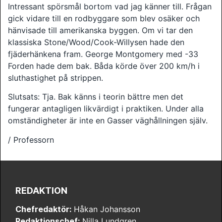
Intressant spörsmål bortom vad jag känner till. Frågan
gick vidare till en rodbyggare som blev osäker och
hänvisade till amerikanska byggen. Om vi tar den
klassiska Stone/Wood/Cook-Willysen hade den
fjäderhänkena fram. George Montgomery med -33
Forden hade dem bak. Båda körde över 200 km/h i
sluthastighet på strippen.
Slutsats: Tja. Bak känns i teorin bättre men det
fungerar antagligen likvärdigt i praktiken. Under alla
omständigheter är inte en Gasser väghållningen själv.
/ Professorn
REDAKTION
Chefredaktör:
Håkan Johansson
Redaktionschef:
Nilla Lundgren