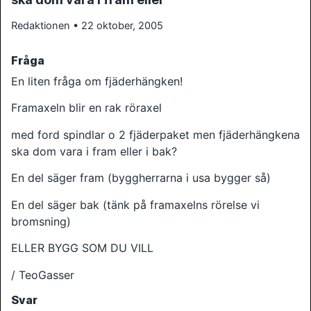
Redaktionen • 22 oktober, 2005
Fråga
En liten fråga om fjäderhängken!
Framaxeln blir en rak röraxel
med ford spindlar o 2 fjäderpaket men fjäderhängkena
ska dom vara i fram eller i bak?
En del säger fram (byggherrarna i usa bygger så)
En del säger bak (tänk på framaxelns rörelse vi
bromsning)
ELLER BYGG SOM DU VILL
/ TeoGasser
Svar