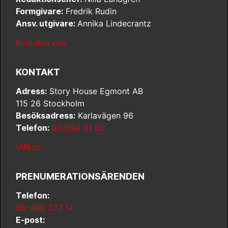
Formgivare:
Fredrik Rudin
Ansv. utgivare:
Annika Lindecrantz
Kontakta oss
KONTAKT
Adress:
Story House Egmont AB
115 26 Stockholm
Besöksadress:
Karlavägen 96
Telefon:
08-692 01 00
Villkor
PRENUMERATIONSÄRENDEN
Telefon:
08–400 277 14
E-post: