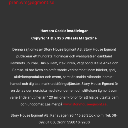
pren.wm@egmont.se
Hantera Cookie inställningar
Copyright © 2026 Wheels Magazine
Denna sajt drivs av Story House Egmont AB. Story House Egmont
publicerar ett hundratal tidningar och webbplatser, däribland
Hemmets Journal, Hus & Hem, Icakuriren, Vagabond, Kalle Anka och
Bamse. Vi har även en omfattande verksamhet inom böcker, spel,
aktivitetsprodukter och event, samt är snabbt växande inom e-
handel och digitala marknadsföringstjänster. Story House Egmont är
en del av den nordiska mediekoncernen och stiftelsen Egmont som
varje år delar ut mer än 120 miljoner kronor för att hjälpa utsatta barn
och ungdomar. Läs mer på
www.storyhouseegmont.se
.
Story House Egmont AB, Karlavägen 96, 115 26 Stockholm, Tel: 08-
692 01 00, Orgnr: 556046-9206