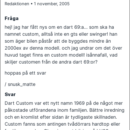
Redaktionen • 1 november, 2005
Fråga
hej! jag har fått nys om en dart 69:a… som ska ha
namnet custom, alltså inte en gts eller swinger! han
som äger bilen påstår att de byggdes mindre än
2000ex av denna modell. och jag undrar om det över
huvud taget finns en custom modell! isånnafall, vad
skiljer customen från de andra dart 69:or?
hoppas på ett svar
/ snusk_matte
Svar
Dart Custom var ett nytt namn 1969 på de något mer
påkostade utförandena inom familjen. Bättre inredning
och en kromlist efter sidan är tydligaste skillnaden.
Custom fanns som antingen tvådörrars hardtop eller