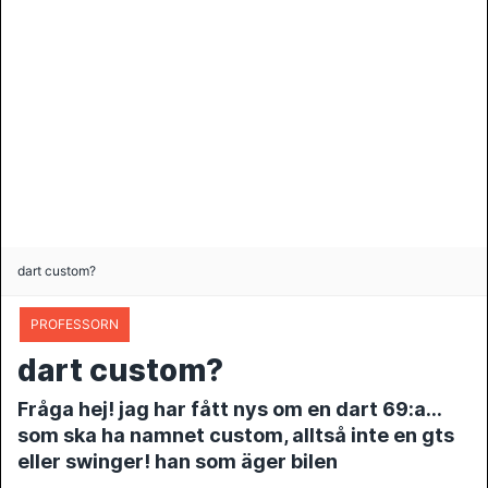
dart custom?
PROFESSORN
dart custom?
Fråga hej! jag har fått nys om en dart 69:a…
som ska ha namnet custom, alltså inte en gts
eller swinger! han som äger bilen