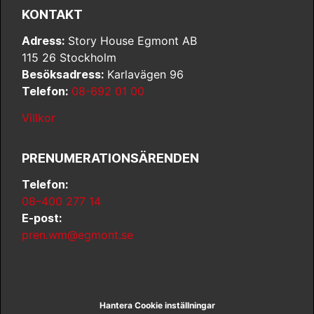
KONTAKT
Adress:
Story House Egmont AB
115 26 Stockholm
Besöksadress:
Karlavägen 96
Telefon:
08-692 01 00
Villkor
PRENUMERATIONSÄRENDEN
Telefon:
08–400 277 14
E-post:
pren.wm@egmont.se
Hantera Cookie inställningar