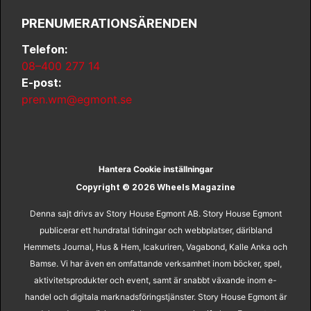
PRENUMERATIONSÄRENDEN
Telefon:
08–400 277 14
E-post:
pren.wm@egmont.se
Hantera Cookie inställningar
Copyright © 2026 Wheels Magazine
Denna sajt drivs av Story House Egmont AB. Story House Egmont
publicerar ett hundratal tidningar och webbplatser, däribland
Hemmets Journal, Hus & Hem, Icakuriren, Vagabond, Kalle Anka och
Bamse. Vi har även en omfattande verksamhet inom böcker, spel,
aktivitetsprodukter och event, samt är snabbt växande inom e-
handel och digitala marknadsföringstjänster. Story House Egmont är