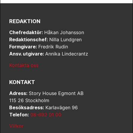
REDAKTION
Chefredaktör:
Håkan Johansson
Redaktionschef:
Nilla Lundgren
Formgivare:
Fredrik Rudin
Ansv. utgivare:
Annika Lindecrantz
Kontakta oss
KONTAKT
Adress:
Story House Egmont AB
115 26 Stockholm
Besöksadress:
Karlavägen 96
Telefon:
08-692 01 00
Villkor