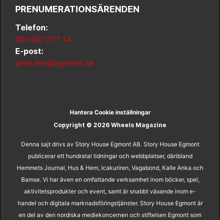
PRENUMERATIONSÄRENDEN
Telefon:
08–400 277 14
E-post:
pren.wm@egmont.se
Hantera Cookie inställningar
Copyright © 2026 Wheels Magazine
Denna sajt drivs av Story House Egmont AB. Story House Egmont
publicerar ett hundratal tidningar och webbplatser, däribland
Hemmets Journal, Hus & Hem, Icakuriren, Vagabond, Kalle Anka och
Bamse. Vi har även en omfattande verksamhet inom böcker, spel,
aktivitetsprodukter och event, samt är snabbt växande inom e-
handel och digitala marknadsföringstjänster. Story House Egmont är
en del av den nordiska mediekoncernen och stiftelsen Egmont som