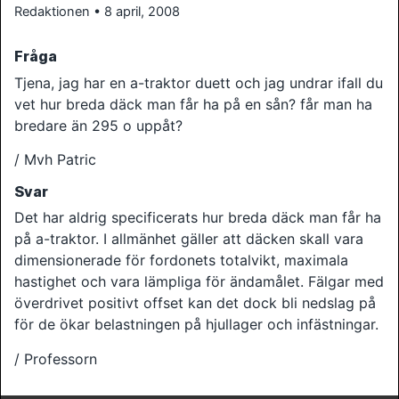
Redaktionen • 8 april, 2008
Fråga
Tjena, jag har en a-traktor duett och jag undrar ifall du
vet hur breda däck man får ha på en sån? får man ha
bredare än 295 o uppåt?
/ Mvh Patric
Svar
Det har aldrig specificerats hur breda däck man får ha
på a-traktor. I allmänhet gäller att däcken skall vara
dimensionerade för fordonets totalvikt, maximala
hastighet och vara lämpliga för ändamålet. Fälgar med
överdrivet positivt offset kan det dock bli nedslag på
för de ökar belastningen på hjullager och infästningar.
/ Professorn