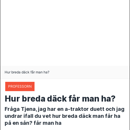
Hur breda däck får man ha?
PROFESSORN
Hur breda däck får man ha?
Fråga Tjena, jag har en a-traktor duett och jag
undrar ifall du vet hur breda däck man får ha
på en sån? får man ha