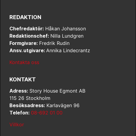
REDAKTION
Chefredaktör:
Håkan Johansson
Redaktionschef:
Nilla Lundgren
Formgivare:
Fredrik Rudin
Ansv. utgivare:
Annika Lindecrantz
Kontakta oss
KONTAKT
Adress:
Story House Egmont AB
115 26 Stockholm
Besöksadress:
Karlavägen 96
Telefon:
08-692 01 00
Villkor